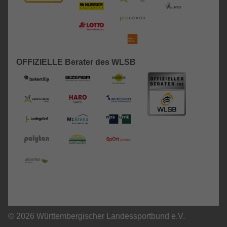
OFFIZIELLE Berater des WLSB
© 2026 Württembergischer Landessportbund e.V.