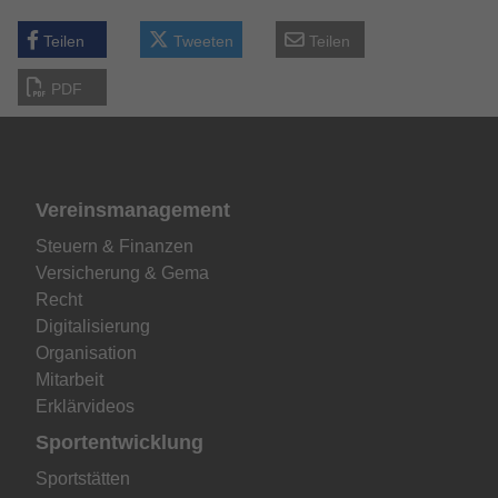
Teilen
Tweeten
Teilen
PDF
Vereinsmanagement
Steuern & Finanzen
Versicherung & Gema
Recht
Digitalisierung
Organisation
Mitarbeit
Erklärvideos
Sportentwicklung
Sportstätten