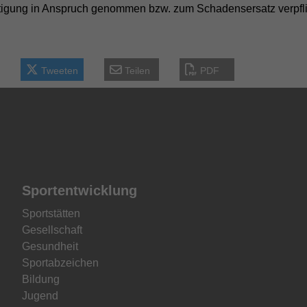
tigung in Anspruch genommen bzw. zum Schadensersatz verpfli
Tweeten
Teilen
PDF
Sportentwicklung
Sportstätten
Gesellschaft
Gesundheit
Sportabzeichen
Bildung
Jugend