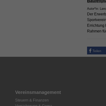
Bauleitp
Autor*in: Lan
Der Erwerb
Sportverei
Errichtung
Rahmen für
Teilen
Vereinsmanagement
Steuern & Finanzen
Versicherung & Gema