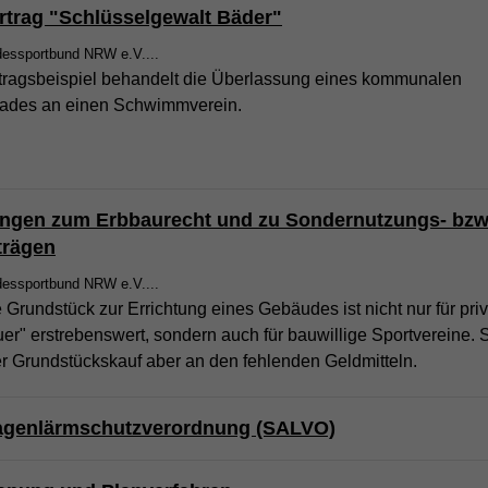
rtrag "Schlüsselgewalt Bäder"
dessportbund NRW e.V....
tragsbeispiel behandelt die Überlassung eines kommunalen
des an einen Schwimmverein.
ungen zum Erbbaurecht und zu Sondernutzungs- bzw
trägen
dessportbund NRW e.V....
Grundstück zur Errichtung eines Gebäudes ist nicht nur für pri
r" erstrebenswert, sondern auch für bauwillige Sportvereine. S
er Grundstückskauf aber an den fehlenden Geldmitteln.
agenlärmschutzverordnung (SALVO)