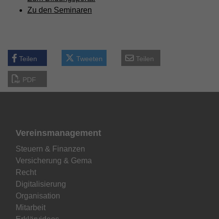
Zu den Seminaren
Teilen
Tweeten
Teilen
PDF
Vereinsmanagement
Steuern & Finanzen
Versicherung & Gema
Recht
Digitalisierung
Organisation
Mitarbeit