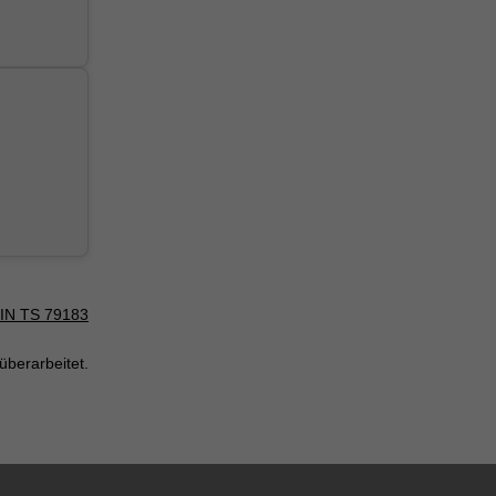
DIN TS 79183
überarbeitet.