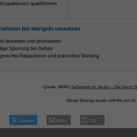
inspektionen qualifizieren
nahmen bei Mängeln umsetzen
l bewerten und priorisieren
tige Sperrung bei Gefahr
erechte Reparaturen und präventive Wartung
Quelle: ARAG
Sicherheit im Verein – Die Norm 
Dieser Beitrag wurde mithilfe von KI 
Tweeten
Teilen
PDF