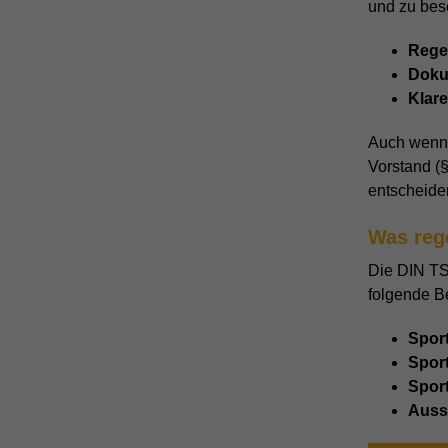
und zu bese
Rege
Doku
Klare
Auch wenn 
Vorstand (
entscheide
Was reg
Die DIN TS
folgende B
Spor
Spor
Spor
Auss