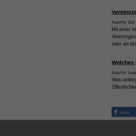
Vereinsz
Autor*in: Dirk
Mit einer 
Vereinsges
oder als bl
Welches 
Autor*in: Isa
Was verbirg
Öffentlichk
Teilen