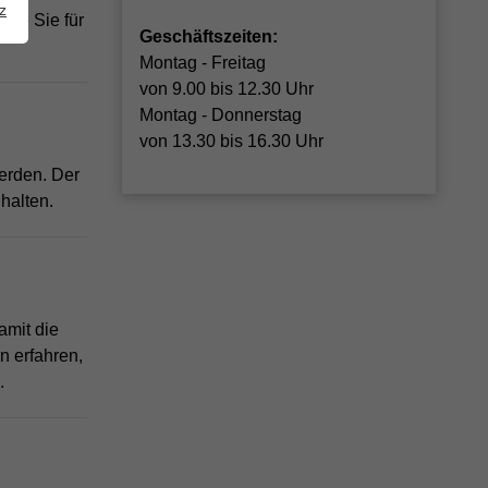
z
die Sie für
Geschäftszeiten:
Montag - Freitag
von 9.00 bis 12.30 Uhr
Montag - Donnerstag
von 13.30 bis 16.30 Uhr
werden. Der
halten.
amit die
n erfahren,
.