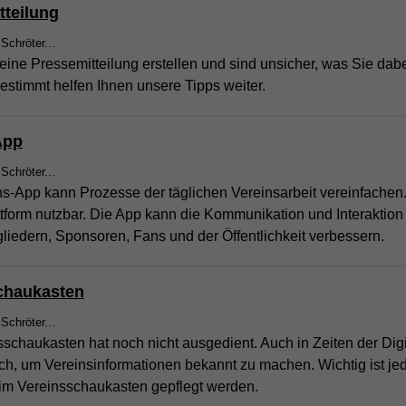
tteilung
 Schröter...
eine Pressemitteilung erstellen und sind unsicher, was Sie dab
stimmt helfen Ihnen unsere Tipps weiter.
App
 Schröter...
s-App kann Prozesse der täglichen Vereinsarbeit vereinfachen. 
tform nutzbar. Die App kann die Kommunikation und Interaktion
liedern, Sponsoren, Fans und der Öffentlichkeit verbessern.
chaukasten
 Schröter...
schaukasten hat noch nicht ausgedient. Auch in Zeiten der Digi
ich, um Vereinsinformationen bekannt zu machen. Wichtig ist je
e im Vereinsschaukasten gepflegt werden.