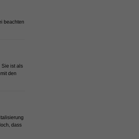
ei beachten
Sie ist als
 mit den
talisierung
doch, dass