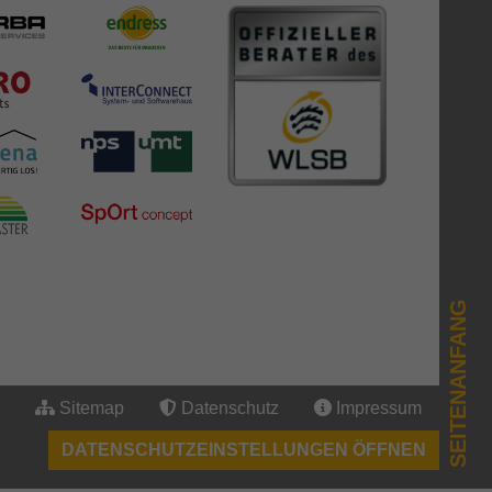
SEITENANFANG
Sitemap
Datenschutz
Impressum
DATENSCHUTZEINSTELLUNGEN ÖFFNEN