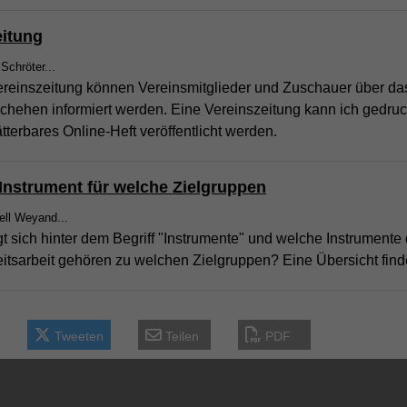
eitung
 Schröter...
Vereinszeitung können Vereinsmitglieder und Zuschauer über da
chehen informiert werden. Eine Vereinszeitung kann ich gedru
ätterbares Online-Heft veröffentlicht werden.
Instrument für welche Zielgruppen
bell Weyand...
t sich hinter dem Begriff "Instrumente" und welche Instrumente 
eitsarbeit gehören zu welchen Zielgruppen? Eine Übersicht finde
Tweeten
Teilen
PDF